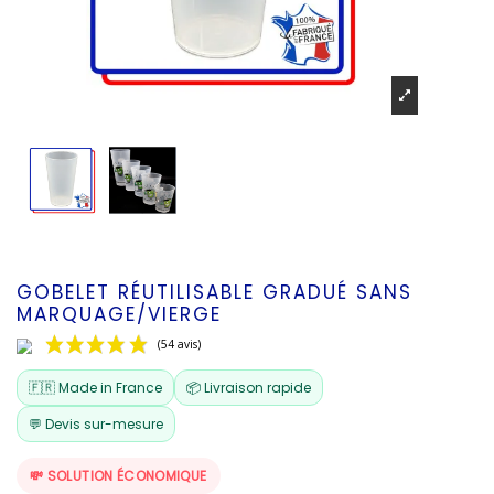
GOBELET RÉUTILISABLE GRADUÉ SANS
MARQUAGE/VIERGE
🇫🇷 Made in France
📦 Livraison rapide
💬 Devis sur-mesure
💸 SOLUTION ÉCONOMIQUE
(54 avis)