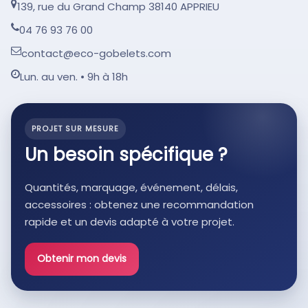
139, rue du Grand Champ 38140 APPRIEU
04 76 93 76 00
contact@eco-gobelets.com
Lun. au ven. • 9h à 18h
PROJET SUR MESURE
Un besoin spécifique ?
Quantités, marquage, événement, délais,
accessoires : obtenez une recommandation
rapide et un devis adapté à votre projet.
Obtenir mon devis