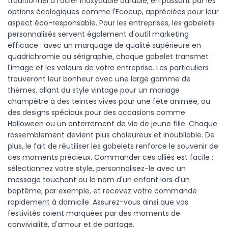
traditionnel à l'acier inoxydable durable, en passant par les
options écologiques comme l'Ecocup, appréciées pour leur
aspect éco-responsable. Pour les entreprises, les gobelets
personnalisés servent également d'outil marketing
efficace : avec un marquage de qualité supérieure en
quadrichromie ou sérigraphie, chaque gobelet transmet
l'image et les valeurs de votre entreprise. Les particuliers
trouveront leur bonheur avec une large gamme de
thèmes, allant du style vintage pour un mariage
champêtre à des teintes vives pour une fête animée, ou
des designs spéciaux pour des occasions comme
Halloween ou un enterrement de vie de jeune fille. Chaque
rassemblement devient plus chaleureux et inoubliable. De
plus, le fait de réutiliser les gobelets renforce le souvenir de
ces moments précieux. Commander ces alliés est facile :
sélectionnez votre style, personnalisez-le avec un
message touchant ou le nom d'un enfant lors d'un
baptême, par exemple, et recevez votre commande
rapidement à domicile. Assurez-vous ainsi que vos
festivités soient marquées par des moments de
convivialité, d'amour et de partage.