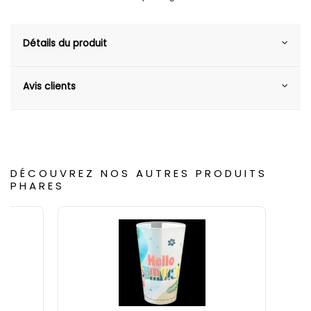
Détails du produit
Avis clients
DÉCOUVREZ NOS AUTRES PRODUITS
PHARES
-10