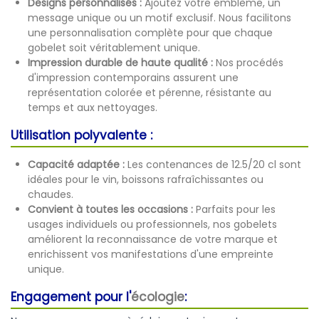
Designs personnalisés :
Ajoutez votre emblème, un
message unique ou un motif exclusif. Nous facilitons
une personnalisation complète pour que chaque
gobelet soit véritablement unique.
Impression
durable de haute qualité :
Nos procédés
d'impression contemporains assurent une
représentation colorée et pérenne, résistante au
temps et aux nettoyages.
Utilisation polyvalente :
Capacité adaptée :
Les contenances de 12.5/20 cl sont
idéales pour le vin, boissons rafraîchissantes ou
chaudes.
Convient à toutes les occasions :
Parfaits pour les
usages individuels ou professionnels, nos gobelets
améliorent la reconnaissance de votre marque et
enrichissent vos manifestations d'une empreinte
unique.
Engagement pour l'
écologie
: