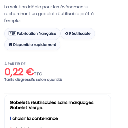
La solution idéale pour les événements
recherchant un gobelet réutilisable prêt à
l'emploi.
🇫🇷 Fabrication française
♻️ Réutilisable
🚚 Disponible rapidement
À PARTIR DE
0,22 €
TTC
Tarifs dégressifs selon quantité
Gobelets réutilisables sans marquages.
Gobelet Vierge.
1
choisir la contenance