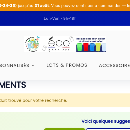
3-34-35)
jusqu'au
31 août
. Vous pouvez continuer à commander — les 
Lun-Ven · 9h-18h
LOTS & PROMOS
SONNALISÉS
ACCESSOIR
MENTS
uit trouvé pour votre recherche.
Voici quelques sugges