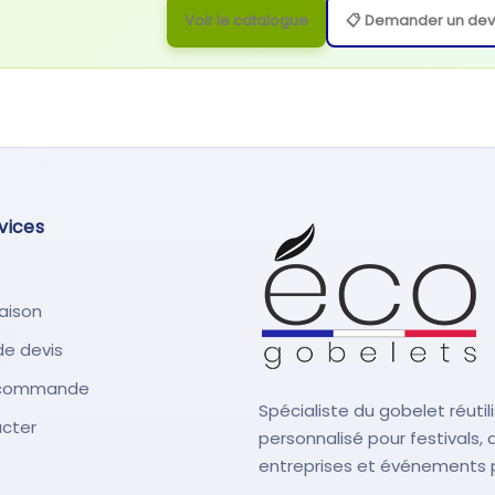
Voir le catalogue
📋 Demander un dev
vices
raison
e devis
 commande
Spécialiste du gobelet réutil
cter
personnalisé pour festivals, 
entreprises et événements p