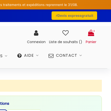
traitements et expéditions reprennent le 31/08.
Devis express
gratuit
0
Connexion
Liste de souhaits (
)
Panier
AIDE
CONTACT
ES
tions