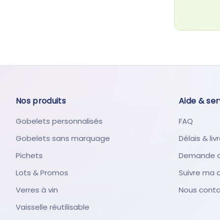
Nos produits
Aide & ser
Gobelets personnalisés
FAQ
Gobelets sans marquage
Délais & liv
Pichets
Demande d
Lots & Promos
Suivre ma
Verres à vin
Nous conta
Vaisselle réutilisable