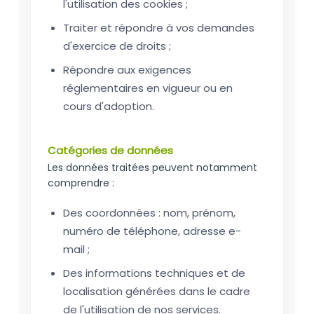
l'utilisation des cookies ;
Traiter et répondre à vos demandes
d'exercice de droits ;
Répondre aux exigences
réglementaires en vigueur ou en
cours d'adoption.
Catégories de données
Les données traitées peuvent notamment
comprendre :
Des coordonnées : nom, prénom,
numéro de téléphone, adresse e-
mail ;
Des informations techniques et de
localisation générées dans le cadre
de l'utilisation de nos services.