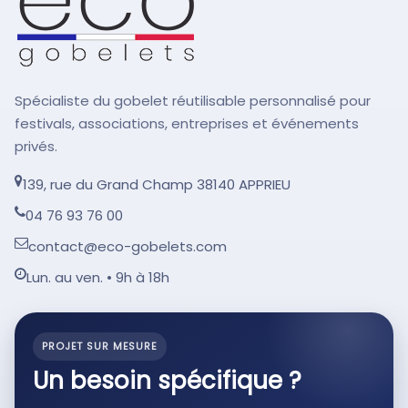
Spécialiste du gobelet réutilisable personnalisé pour
festivals, associations, entreprises et événements
privés.
139, rue du Grand Champ 38140 APPRIEU
04 76 93 76 00
contact@eco-gobelets.com
Lun. au ven. • 9h à 18h
PROJET SUR MESURE
Un besoin spécifique ?