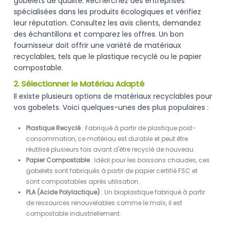
gobelets de qualité. Recherchez des entreprises
spécialisées dans les produits écologiques et vérifiez
leur réputation. Consultez les avis clients, demandez
des échantillons et comparez les offres. Un bon
fournisseur doit offrir une variété de matériaux
recyclables, tels que le plastique recyclé ou le papier
compostable.
2. Sélectionner le Matériau Adapté
Il existe plusieurs options de matériaux recyclables pour
vos gobelets. Voici quelques-unes des plus populaires :
Plastique Recyclé
: Fabriqué à partir de plastique post-
consommation, ce matériau est durable et peut être
réutilisé plusieurs fois avant d'être recyclé de nouveau.
Papier Compostable
: Idéal pour les boissons chaudes, ces
gobelets sont fabriqués à partir de papier certifié FSC et
sont compostables après utilisation.
PLA (Acide Polylactique)
: Un bioplastique fabriqué à partir
de ressources renouvelables comme le maïs, il est
compostable industriellement.