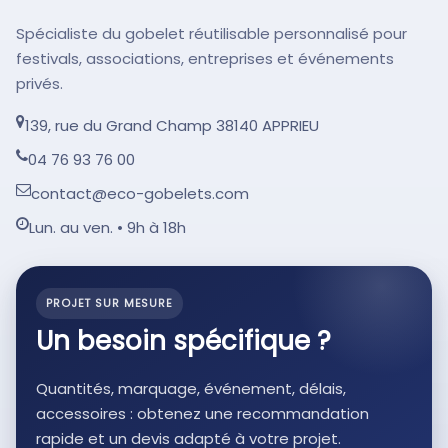
Spécialiste du gobelet réutilisable personnalisé pour
festivals, associations, entreprises et événements
privés.
139, rue du Grand Champ 38140 APPRIEU
04 76 93 76 00
contact@eco-gobelets.com
Lun. au ven. • 9h à 18h
PROJET SUR MESURE
Un besoin spécifique ?
Quantités, marquage, événement, délais,
accessoires : obtenez une recommandation
rapide et un devis adapté à votre projet.