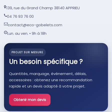
139, rue du Grand Champ 38140 APPRIEU
04 76 93 76 00
contact@eco-gobelets.com
Lun. au ven. • 9h à 18h
PROJET SUR MESURE
Un besoin spécifique ?
Quantités, marquage, événement, délais,
accessoires : obtenez une recommandation
rapide et un devis adapté à votre projet.
Obtenir mon devis