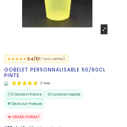
★★★★⯪
9.4/10
(7 avis verifies)
GOBELET PERSONNALISABLE 50/60CL
PINTE
🇫🇷 Made in France
📦 Livraison rapide
💬 Devis sur-mesure
🍻 GRAND FORMAT
(7 avis)