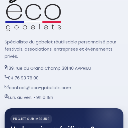
Spécialiste du gobelet réutilisable personnalisé pour
festivals, associations, entreprises et événements
privés.
139, rue du Grand Champ 38140 APPRIEU
04 76 93 76 00
contact@eco-gobelets.com
Lun. au ven. • 9h à 18h
PROJET SUR MESURE