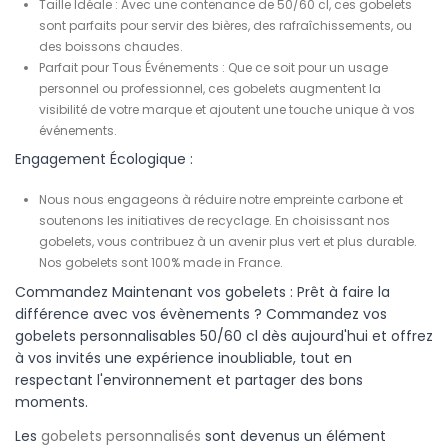
Taille Idéale :
Avec une contenance de 50/60 cl, ces gobelets
sont parfaits pour servir des bières, des rafraîchissements, ou
des boissons chaudes.
Parfait pour
Tous Événements
:
Que ce soit pour un usage
personnel ou professionnel, ces gobelets augmentent la
visibilité de votre marque et ajoutent une touche unique à vos
événements.
Engagement Écologique :
Nous nous engageons à réduire notre empreinte carbone et
soutenons les initiatives de recyclage. En choisissant nos
gobelets, vous contribuez à un avenir plus vert et plus durable.
Nos gobelets sont 100% made in France.
Commandez Maintenant vos gobelets :
Prêt à faire la
différence avec vos évènements ? Commandez vos
gobelets personnalisables 50/60 cl dès aujourd'hui et offrez
à vos invités une expérience inoubliable, tout en
respectant l'environnement et partager des bons
moments.
Les
gobelets personnalisés
sont devenus un élément