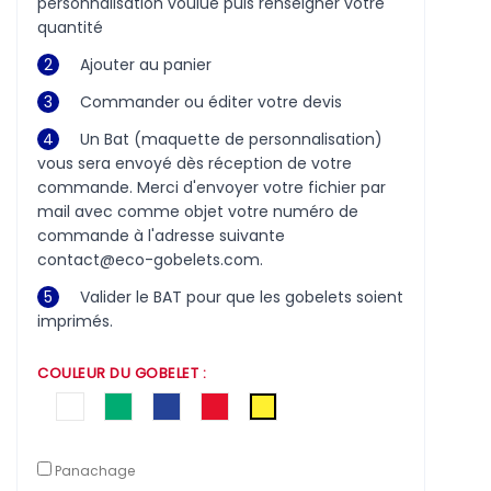
personnalisation voulue puis renseigner votre
quantité
2
Ajouter au panier
3
Commander ou éditer votre devis
4
Un Bat (maquette de personnalisation)
vous sera envoyé dès réception de votre
commande. Merci d'envoyer votre fichier par
mail avec comme objet votre numéro de
commande à l'adresse suivante
contact@eco-gobelets.com.
5
Valider le BAT pour que les gobelets soient
imprimés.
COULEUR DU GOBELET :
Translucide
Vert
Bleu
Rouge
Jaune
Panachage