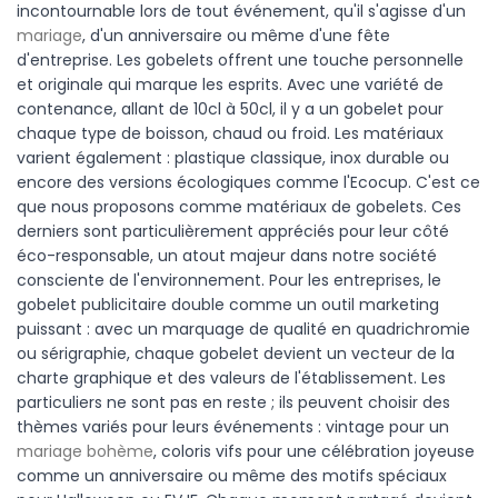
incontournable lors de tout événement, qu'il s'agisse d'un
mariage
, d'un anniversaire ou même d'une fête
d'entreprise. Les gobelets offrent une touche personnelle
et originale qui marque les esprits. Avec une variété de
contenance, allant de 10cl à 50cl, il y a un gobelet pour
chaque type de boisson, chaud ou froid. Les matériaux
varient également : plastique classique, inox durable ou
encore des versions écologiques comme l'Ecocup. C'est ce
que nous proposons comme matériaux de gobelets. Ces
derniers sont particulièrement appréciés pour leur côté
éco-responsable, un atout majeur dans notre société
consciente de l'environnement. Pour les entreprises, le
gobelet publicitaire double comme un outil marketing
puissant : avec un marquage de qualité en quadrichromie
ou sérigraphie, chaque gobelet devient un vecteur de la
charte graphique et des valeurs de l'établissement. Les
particuliers ne sont pas en reste ; ils peuvent choisir des
thèmes variés pour leurs événements : vintage pour un
mariage bohème
, coloris vifs pour une célébration joyeuse
comme un anniversaire ou même des motifs spéciaux