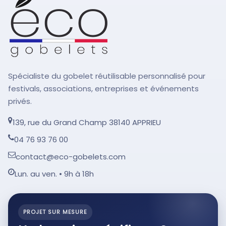
Spécialiste du gobelet réutilisable personnalisé pour
festivals, associations, entreprises et événements
privés.
139, rue du Grand Champ 38140 APPRIEU
04 76 93 76 00
contact@eco-gobelets.com
Lun. au ven. • 9h à 18h
PROJET SUR MESURE