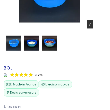
BOL
🇫🇷 Made in France
📦 Livraison rapide
💬 Devis sur-mesure
À PARTIR DE
(1 avis)