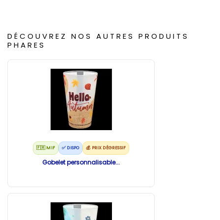
DÉCOUVREZ NOS AUTRES PRODUITS
PHARES
🇫🇷 MIF
✅ DISPO
💰 PRIX DÉGRESSIF
Gobelet personnalisable...