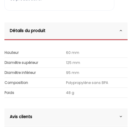
Détails du produit
Hauteur
60 mm
Diamètre supérieur
125 mm
Diamètre inférieur
95 mm
Composition
Polypropylène sans BPA
Poids
48 g
Avis clients