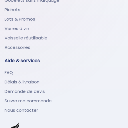
Gobelets sans marquage
Pichets
Lots & Promos
Verres à vin
Vaisselle réutilisable
Accessoires
Aide & services
FAQ
Délais & livraison
Demande de devis
Suivre ma commande
Nous contacter